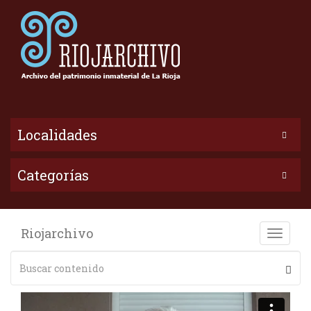
Localidades
Categorías
Riojarchivo
Toggle
naviga