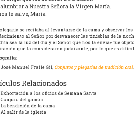
 alumbrar a Nuestra Señora la Virgen María.
ios te salve, María.
plegaria se recitaba al levantarse de la cama y observar los
ecimiento al Señor por desvanecer las tinieblas de la noche
ita sea la luz del día y el Señor que nos la envía» fue objet
sición que la consideraron judaizante, por lo que es difíci
ografía:
José Manuel Fraile Gil,
Conjuros y plegarias de tradición oral
ículos Relacionados
Exhortación a los oficios de Semana Santa
Conjuro del gamón
La bendición de la cama
Al salir de la iglesia