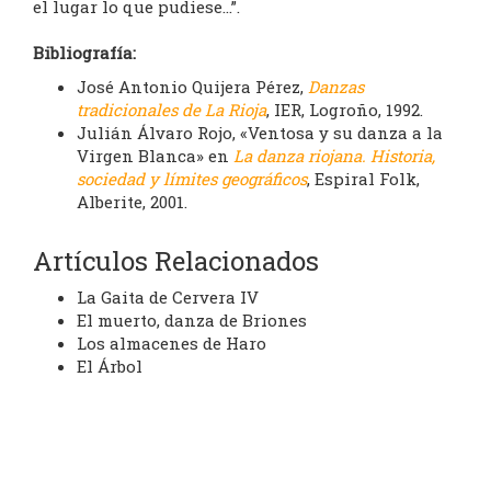
el lugar lo que pudiese…”.
Bibliografía:
José Antonio Quijera Pérez,
Danzas
tradicionales de La Rioja
, IER, Logroño, 1992.
Julián Álvaro Rojo, «Ventosa y su danza a la
Virgen Blanca» en
La danza riojana. Historia,
sociedad y límites geográficos
, Espiral Folk,
Alberite, 2001.
Artículos Relacionados
La Gaita de Cervera IV
El muerto, danza de Briones
Los almacenes de Haro
El Árbol