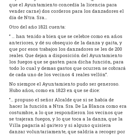
que el Ayuntamiento concedía la licencia para
vender carne) dos corderos para los danzadores el
día de Ntra. Sra…
Otro del año 1821 cuenta:
” … han tenido a bien que se celebre como en años
anteriores, y dé su obsequio de la danza y gaita, y
que por esos trabajos los danzadores se les de 200
reales. Que dejan a disposición del Ayuntamiento
los fuegos que se gasten para dicha función, para
todo lo cual y demas gastos que ocurren se cobrará
de cada uno de los vecinos 4 reales vellón”.
No siempre el Ayuntamiento pudo ser generoso.
Hubo años, como en 1823 en que se dice:
”… propuso el señor Alcalde que si se había de
hacer la función a Ntra. Sra. De La Blanca como era
costumbre, a lo que respondieron los vecinos que
se trajeran fuegos, y lo que toca a la danza, que la
Villa pagaría al gaitero y si alguno quisiera
danzar voluntariamente, que saldría a recoger por