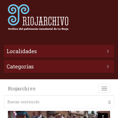
Localidades
Categorías
Riojarchivo
Toggle
naviga