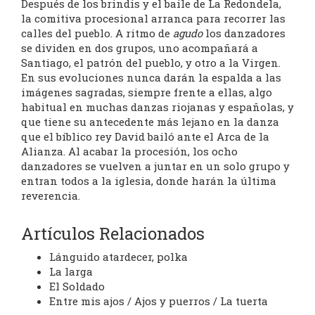
Después de los brindis y el baile de La Redondela,
la comitiva procesional arranca para recorrer las
calles del pueblo. A ritmo de
agudo
los danzadores
se dividen en dos grupos, uno acompañará a
Santiago, el patrón del pueblo, y otro a la Virgen.
En sus evoluciones nunca darán la espalda a las
imágenes sagradas, siempre frente a ellas, algo
habitual en muchas danzas riojanas y españolas, y
que tiene su antecedente más lejano en la danza
que el bíblico rey David bailó ante el Arca de la
Alianza. Al acabar la procesión, los ocho
danzadores se vuelven a juntar en un solo grupo y
entran todos a la iglesia, donde harán la última
reverencia.
Artículos Relacionados
Lánguido atardecer, polka
La larga
El Soldado
Entre mis ajos / Ajos y puerros / La tuerta