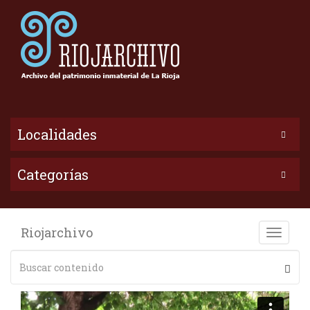
Localidades
Categorías
Riojarchivo
Toggle
naviga