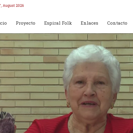
7, August 2026
cio
Proyecto
Espiral Folk
Enlaces
Contacto