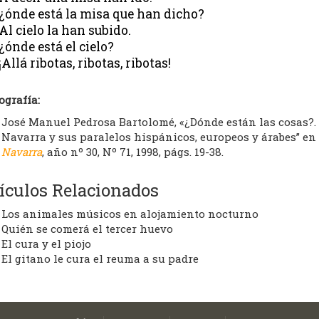
¿ónde está la misa que han dicho?
Al cielo la han subido.
¿ónde está el cielo?
¡Allá ribotas, ribotas, ribotas!
ografía:
José Manuel Pedrosa Bartolomé, «¿Dónde están las cosas?.
Navarra y sus paralelos hispánicos, europeos y árabes” en
Navarra
, año nº 30, Nº 71, 1998, págs. 19-38.
ículos Relacionados
Los animales músicos en alojamiento nocturno
Quién se comerá el tercer huevo
El cura y el piojo
El gitano le cura el reuma a su padre