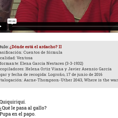
tulo:
¿Dónde está el ardacho? II
asificación: Cuentos de fórmula
calidad: Ventosa
formante: Elena García Nestares (3-3-1932)
copiladores: Helena Ortiz Viana y Javier Asensio García
gar y fecha de recogida: Logroño, 17 de junio de 2016
talogación: Aarne-Thompson-Uther 2043, Where is the wa
Quiquiriquí.
¿Qué le pasa al gallo?
Pupa en el papo.