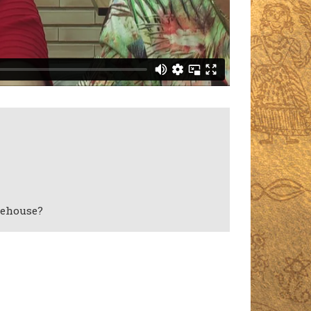
rehouse?