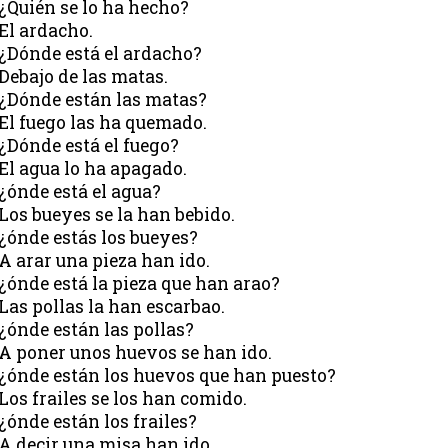
¿Quién se lo ha hecho?
El ardacho.
¿Dónde está el ardacho?
Debajo de las matas.
¿Dónde están las matas?
El fuego las ha quemado.
¿Dónde está el fuego?
El agua lo ha apagado.
¿ónde está el agua?
Los bueyes se la han bebido.
¿ónde estás los bueyes?
A arar una pieza han ido.
¿ónde está la pieza que han arao?
Las pollas la han escarbao.
¿ónde están las pollas?
A poner unos huevos se han ido.
¿ónde están los huevos que han puesto?
Los frailes se los han comido.
¿ónde están los frailes?
A decir una misa han ido.