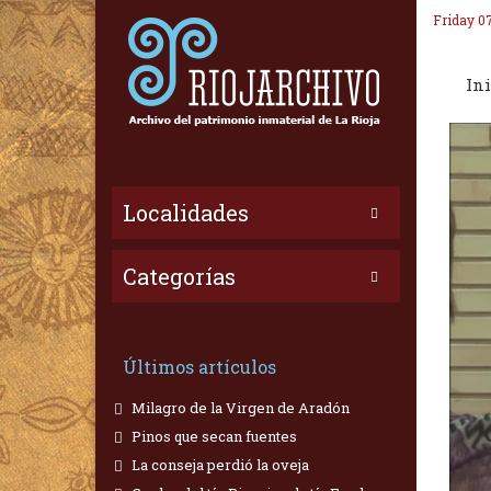
Friday 0
Ini
Localidades
Categorías
Últimos artículos
Milagro de la Virgen de Aradón
Pinos que secan fuentes
La conseja perdió la oveja