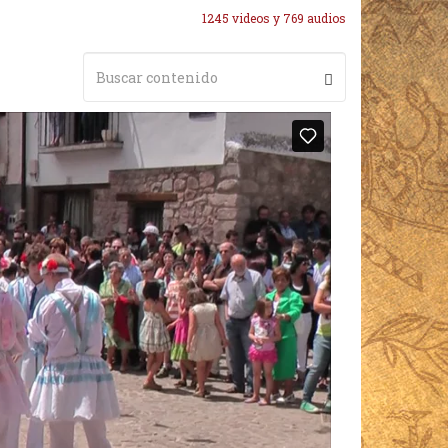
1245 videos y 769 audios