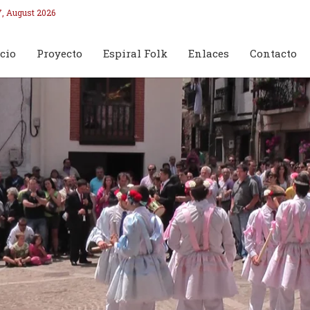
7, August 2026
cio
Proyecto
Espiral Folk
Enlaces
Contacto