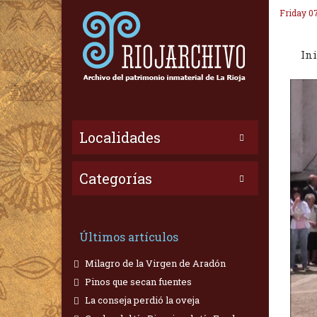
Friday 0
Ini
Localidades
Categorías
Últimos artículos
Milagro de la Virgen de Aradón
Pinos que secan fuentes
La conseja perdió la oveja