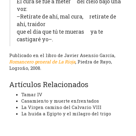
El cura se fue a meter del cielo bajó una
voz:
–Retírate de ahí, mal cura, retírate de
ahí, traidor
que el día que tú te mueras ya te
castigaré yo–.
Publicado en el libro de Javier Asensio García,
Romancero general de La Rioja
,
Piedra de Rayo,
Logroño, 2008.
Artículos Relacionados
Tamar IV
Casamiento y muerte enfrentados
La Virgen camino del Calvario VIII
La huida a Egipto y el milagro del trigo