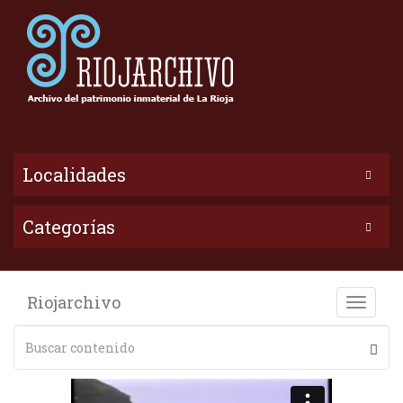
Localidades
Categorías
Riojarchivo
Toggle
naviga