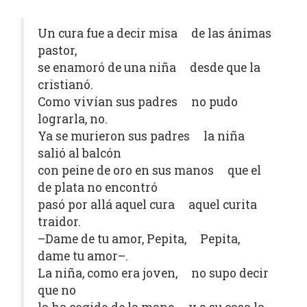
Un cura fue a decir misa de las ánimas
pastor,
se enamoró de una niña desde que la
cristianó.
Como vivían sus padres no pudo
lograrla, no.
Ya se murieron sus padres la niña
salió al balcón
con peine de oro en sus manos que el
de plata no encontró
pasó por allá aquel cura aquel curita
traidor.
–Dame de tu amor, Pepita, Pepita,
dame tu amor–.
La niña, como era joven, no supo decir
que no