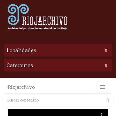
Localidades
Categorías
Riojarchivo
Toggle
naviga