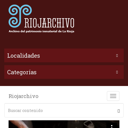
Localidades
Categorías
Riojarchivo
Toggle
naviga