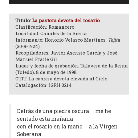
de
audio
Título:
La pastora devota del rosario
Clasificación: Romancero
Localidad: Canales de la Sierra
Informante: Honorio Velasco Martínez,
Tejita
(30-9-1924)
Recopiladores: Javier Asensio García y José
Manuel Fraile Gil
Lugar y fecha de grabación: Talavera de la Reina
(Toledo), 8 de mayo de 1998
OTIT: La cabrera devota elevada al Cielo
Catalogación: IGRH 0214
Detrás de una piedra oscura me he
sentado esta mañana
con el rosario en la mano a la Virgen
Soberana.