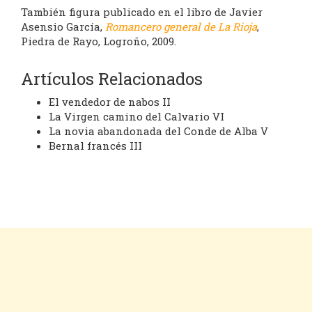
También figura publicado en el libro de Javier
Asensio García,
Romancero general de La Rioja
,
Piedra de Rayo, Logroño, 2009.
Artículos Relacionados
El vendedor de nabos II
La Virgen camino del Calvario VI
La novia abandonada del Conde de Alba V
Bernal francés III
Cookies
Aviso legal
Contacto
Inicio