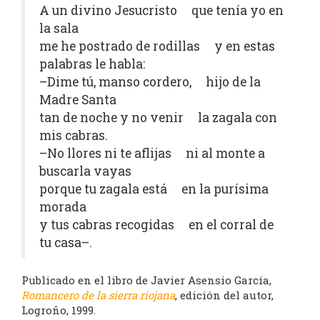
A un divino Jesucristo que tenía yo en
la sala
me he postrado de rodillas y en estas
palabras le habla:
–Dime tú, manso cordero, hijo de la
Madre Santa
tan de noche y no venir la zagala con
mis cabras.
–No llores ni te aflijas ni al monte a
buscarla vayas
porque tu zagala está en la purísima
morada
y tus cabras recogidas en el corral de
tu casa–.
Publicado en el libro de Javier Asensio García,
Romancero de la sierra riojana
, edición del autor,
Logroño, 1999.