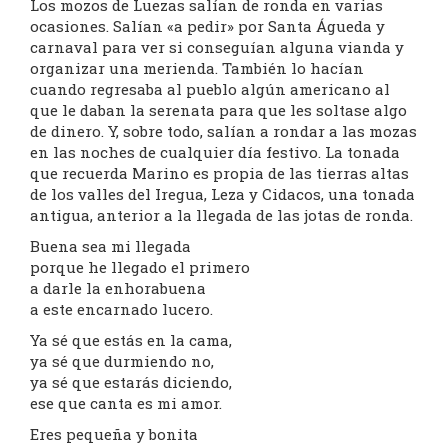
Los mozos de Luezas salían de ronda en varias
ocasiones. Salían «a pedir» por Santa Águeda y
carnaval para ver si conseguían alguna vianda y
organizar una merienda. También lo hacían
cuando regresaba al pueblo algún americano al
que le daban la serenata para que les soltase algo
de dinero. Y, sobre todo, salían a rondar a las mozas
en las noches de cualquier día festivo. La tonada
que recuerda Marino es propia de las tierras altas
de los valles del Iregua, Leza y Cidacos, una tonada
antigua, anterior a la llegada de las jotas de ronda.
Buena sea mi llegada
porque he llegado el primero
a darle la enhorabuena
a este encarnado lucero.
Ya sé que estás en la cama,
ya sé que durmiendo no,
ya sé que estarás diciendo,
ese que canta es mi amor.
Eres pequeña y bonita