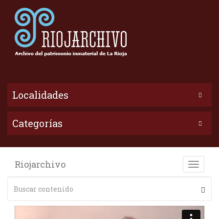
Localidades
Categorías
Riojarchivo
Toggle
naviga