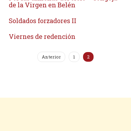
de la Virgen en Belén
Soldados forzadores II
Viernes de redención
Anterior
1
2