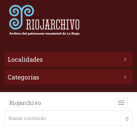
Localidades
Categorías
Riojarchivo
Toggle
naviga