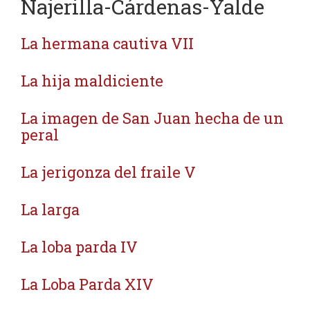
Najerilla-Cárdenas-Yalde
La hermana cautiva VII
La hija maldiciente
La imagen de San Juan hecha de un
peral
La jerigonza del fraile V
La larga
La loba parda IV
La Loba Parda XIV