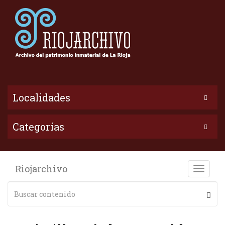
Localidades
Categorías
Riojarchivo
Toggle
naviga