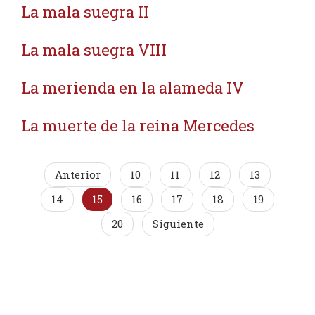
La mala suegra II
La mala suegra VIII
La merienda en la alameda IV
La muerte de la reina Mercedes
Anterior
10
11
12
13
14
15
16
17
18
19
20
Siguiente