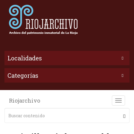
Localidades
Categorías
Riojarchivo
Toggle
naviga