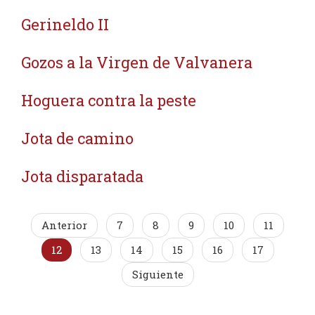
Gerineldo II
Gozos a la Virgen de Valvanera
Hoguera contra la peste
Jota de camino
Jota disparatada
Anterior
7
8
9
10
11
12
13
14
15
16
17
Siguiente