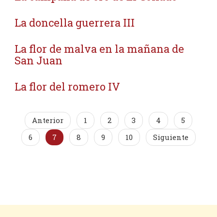
La doncella guerrera III
La flor de malva en la mañana de
San Juan
La flor del romero IV
Anterior
1
2
3
4
5
6
7
8
9
10
Siguiente