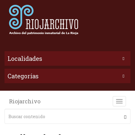
Localidades
Categorías
Riojarchivo
Toggle
naviga