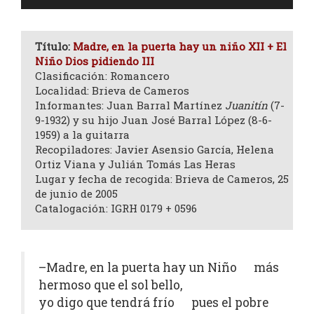
de
audio
Título:
Madre, en la puerta hay un niño XII + El
Niño Dios pidiendo III
Clasificación: Romancero
Localidad: Brieva de Cameros
Informantes: Juan Barral Martínez
Juanitín
(7-
9-1932) y su hijo Juan José Barral López (8-6-
1959) a la guitarra
Recopiladores: Javier Asensio García, Helena
Ortiz Viana y Julián Tomás Las Heras
Lugar y fecha de recogida: Brieva de Cameros, 25
de junio de 2005
Catalogación: IGRH 0179 + 0596
–Madre, en la puerta hay un Niño más
hermoso que el sol bello,
yo digo que tendrá frío pues el pobre