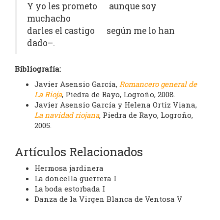
Y yo les prometo aunque soy
muchacho
darles el castigo según me lo han
dado–.
Bibliografía:
Javier Asensio García,
Romancero general de
La Rioja
, Piedra de Rayo, Logroño, 2008.
Javier Asensio García y Helena Ortiz Viana,
La navidad riojana
, Piedra de Rayo, Logroño,
2005.
Artículos Relacionados
Hermosa jardinera
La doncella guerrera I
La boda estorbada I
Danza de la Virgen Blanca de Ventosa V