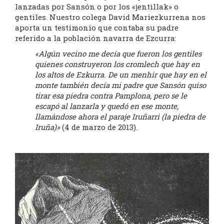
lanzadas por Sansón o por los «jentillak» o
gentiles. Nuestro colega David Mariezkurrena nos
aporta un testimonio que contaba su padre
referido a la población navarra de Ezcurra:
«Algún vecino me decía que fueron los gentiles
quienes construyeron los cromlech que hay en
los altos de Ezkurra. De un menhir que hay en el
monte también decía mi padre que Sansón quiso
tirar esa piedra contra Pamplona, pero se le
escapó al lanzarla y quedó en ese monte,
llamándose ahora el paraje Iruñarri (la piedra de
Iruña)»
(4 de marzo de 2013).