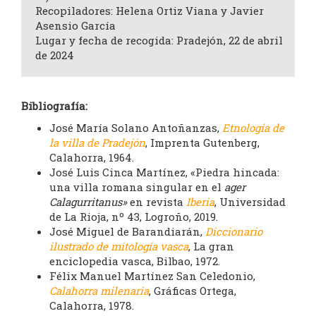
Recopiladores: Helena Ortiz Viana y Javier
Asensio García
Lugar y fecha de recogida: Pradejón, 22 de abril
de 2024
Bibliografía:
José María Solano Antoñanzas,
Etnología de
la villa de Pradejón
, Imprenta Gutenberg,
Calahorra, 1964.
José Luis Cinca Martínez, «Piedra hincada:
una villa romana singular en el
ager
Calagurritanus»
en revista
Iberia
, Universidad
de La Rioja, nº 43, Logroño, 2019.
José Miguel de Barandiarán,
Diccionario
ilustrado de mitología vasca
, La gran
enciclopedia vasca, Bilbao, 1972.
Félix Manuel Martínez San Celedonio,
Calahorra milenaria
, Gráficas Ortega,
Calahorra, 1978.