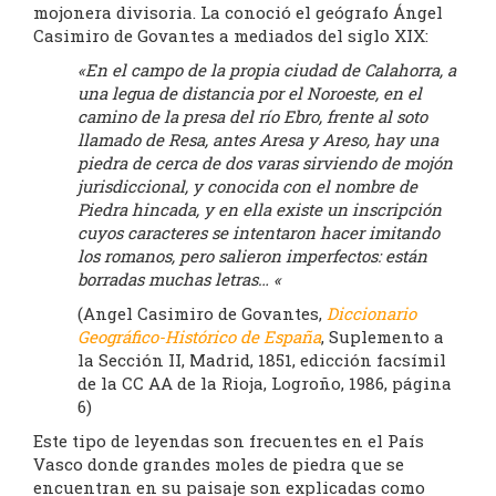
mojonera divisoria. La conoció el geógrafo Ángel
Casimiro de Govantes a mediados del siglo XIX:
«En el campo de la propia ciudad de Calahorra, a
una legua de distancia por el Noroeste, en el
camino de la presa del río Ebro, frente al soto
llamado de Resa, antes Aresa y Areso, hay una
piedra de cerca de dos varas sirviendo de mojón
jurisdiccional, y conocida con el nombre de
Piedra hincada, y en ella existe un inscripción
cuyos caracteres se intentaron hacer imitando
los romanos, pero salieron imperfectos: están
borradas muchas letras… «
(Angel Casimiro de Govantes,
Diccionario
Geográfico-Histórico de España
, Suplemento a
la Sección II, Madrid, 1851, edicción facsímil
de la CC AA de la Rioja, Logroño, 1986, página
6)
Este tipo de leyendas son frecuentes en el País
Vasco donde grandes moles de piedra que se
encuentran en su paisaje son explicadas como