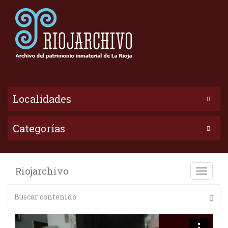
Localidades
Categorías
Riojarchivo
Toggle
naviga