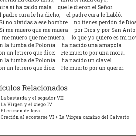
ira si ha caído mala que le dieron el Señor.
l padre cura le ha dicho, el padre cura le habló:
Si no olvidas a ese hombre no tienes perdón de Dios
Si me muero que me muera por Dios y por San Anto
i me muero que me muera, lo que yo quiero es mi no
n la tumba de Polonia ha nacido una amapola
on un letrero que dice: He muerto por una mora.
n la tumba de Polonia ha nacido un clavel
on un letrero que dice: He muerto por un querer.
ículos Relacionados
La bastarda y el segador VII
La Virgen y el ciego IV
El crimen de Igea
Oración al acostarse VI + La Virgen camino del Calvario