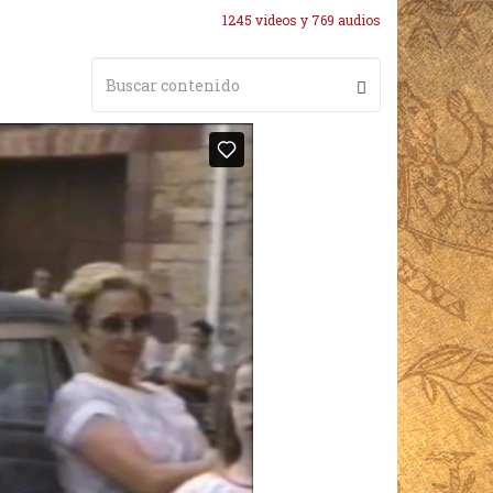
1245 videos y 769 audios