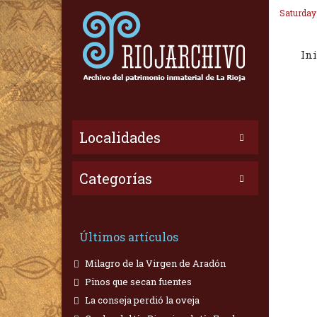
Saturday
Ini
Localidades
Categorías
Últimos artículos
Milagro de la Virgen de Aradón
Pinos que secan fuentes
La conseja perdió la oveja