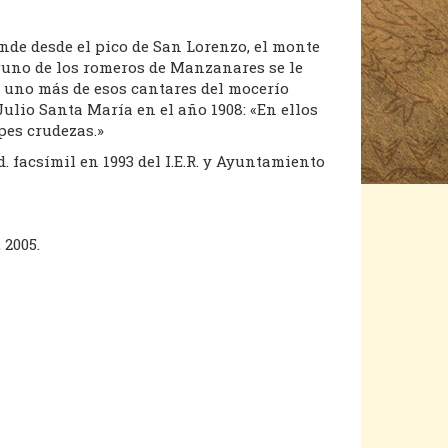
nde desde el pico de San Lorenzo, el monte
lguno de los romeros de Manzanares se le
s uno más de esos cantares del mocerío
Julio Santa María en el año 1908: «En ellos
pes crudezas.»
ed. facsímil en 1993 del I.E.R. y Ayuntamiento
 2005.