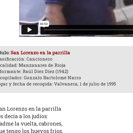
tulo:
San Lorenzo en la parrilla
asificación: Cancionero
calidad: Manzanares de Rioja
formante: Raúl Díez Díez (1942)
copilador: Gonzalo Bartolomé Narro
gar y fecha de recogida: Valvanera, 1 de julio de 1995
an Lorenzo en la parrilla
es decía a los judíos:
adme la vuelta, cabrones,
ue tengo los huevos fríos.