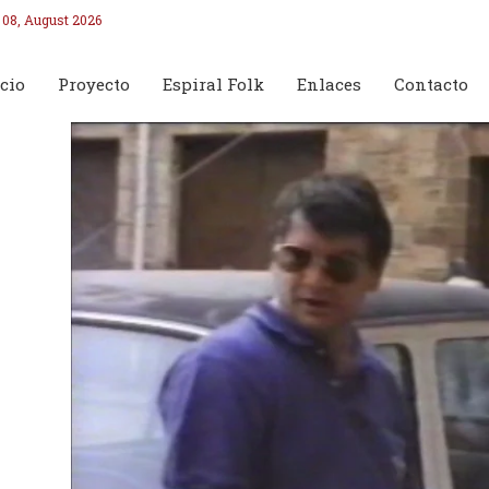
 08, August 2026
cio
Proyecto
Espiral Folk
Enlaces
Contacto