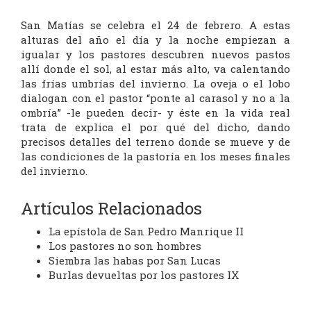
San Matías se celebra el 24 de febrero. A estas
alturas del año el día y la noche empiezan a
igualar y los pastores descubren nuevos pastos
allí donde el sol, al estar más alto, va calentando
las frías umbrías del invierno. La oveja o el lobo
dialogan con el pastor “ponte al carasol y no a la
ombría” -le pueden decir- y éste en la vida real
trata de explica el por qué del dicho, dando
precisos detalles del terreno donde se mueve y de
las condiciones de la pastoría en los meses finales
del invierno.
Artículos Relacionados
La epístola de San Pedro Manrique II
Los pastores no son hombres
Siembra las habas por San Lucas
Burlas devueltas por los pastores IX