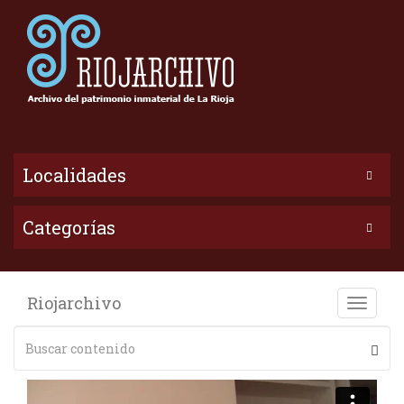
Localidades
Categorías
Riojarchivo
Toggle
naviga