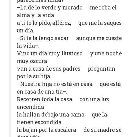
–La de lo verde y morado me roba el
alma y la vida
a ti te lo pido, alférez, que me la saques
un día.
–Sí te la tengo sacar aunque me cueste
la vida–.
Vino un día muy lluvioso y una noche
muy oscura
van a casa de sus padres preguntan
por la su hija.
–Nuestra hija no está en casa que está
en casa de una tía–.
Recorren toda la casa con una luz
encendida
la hallan debajo una cama que la
tienen escondida
la bajan por la escalera de su madre se