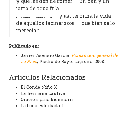
y que les den de comer un pan y un
jarro de agua fría
…………………………… y así termina la vida
de aquellos facinerosos que bien se lo
merecían.
Publicado en:
Javier Asensio García,
Romancero general de
La Rioja
, Piedra de Rayo, Logroño, 2008.
Artículos Relacionados
El Conde Niño X
La hermana cautiva
Oración para bienmorir
La boda estorbada I