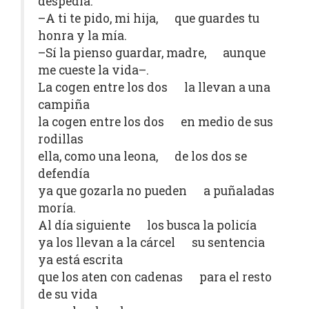
despedía.
–A ti te pido, mi hija, que guardes tu
honra y la mía.
–Sí la pienso guardar, madre, aunque
me cueste la vida–.
La cogen entre los dos la llevan a una
campiña
la cogen entre los dos en medio de sus
rodillas
ella, como una leona, de los dos se
defendía
ya que gozarla no pueden a puñaladas
moría.
Al día siguiente los busca la policía
ya los llevan a la cárcel su sentencia
ya está escrita
que los aten con cadenas para el resto
de su vida