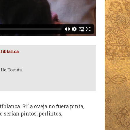
itiblanca
alle Tomás
iblanca. Si la oveja no fuera pinta,
o serían pintos, perlintos,