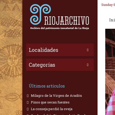
Sunday 0
Ini
Localidades
Categorías
Últimos artículos
Milagro de la Virgen de Aradón
Pinos que secan fuentes
La conseja perdió la oveja