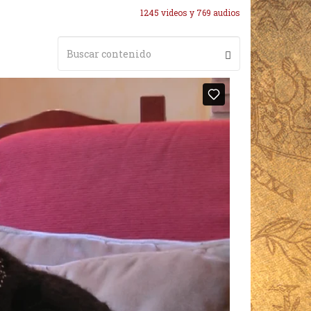
1245 videos y 769 audios