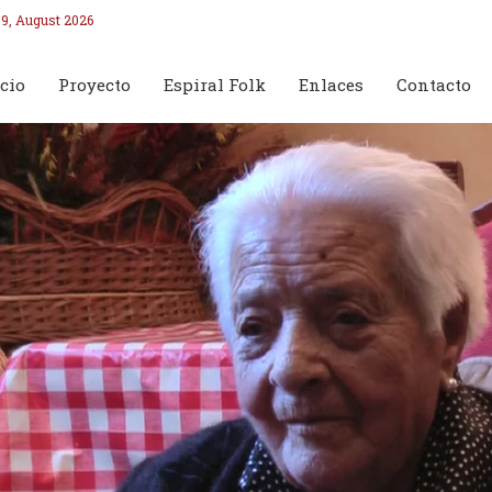
9, August 2026
cio
Proyecto
Espiral Folk
Enlaces
Contacto