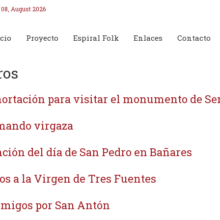
 08, August 2026
cio
Proyecto
Espiral Folk
Enlaces
Contacto
ros
ortación para visitar el monumento de S
ando virgaza
ción del día de San Pedro en Bañares
os a la Virgen de Tres Fuentes
migos por San Antón