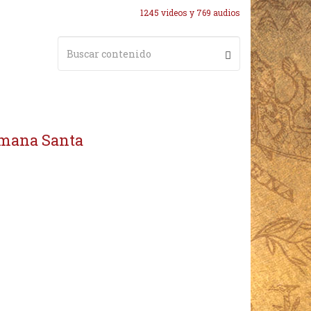
1245 videos y 769 audios
emana Santa