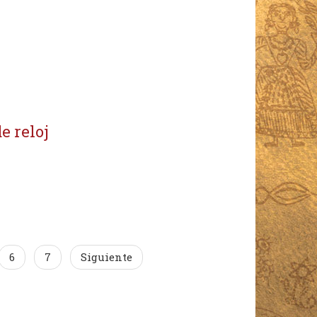
e reloj
6
7
Siguiente