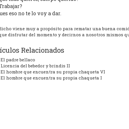
Trabajar?
ues eso no te lo voy a dar.
 dicho viene muy a propósito para rematar una buena comid
que disfrutar del momento y decirnos a nosotros mismos que
ículos Relacionados
El padre bellaco
Licencia del bebedor y brindis II
El hombre que encuentra su propia chaqueta VI
El hombre que encuentra su propia chaqueta I