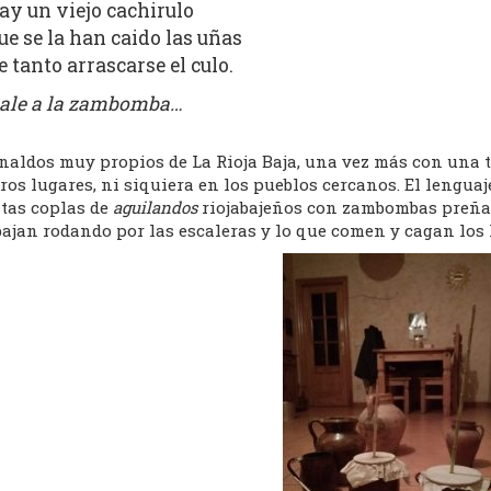
ay un viejo cachirulo
ue se la han caido las uñas
e tanto arrascarse el culo.
ale a la zambomba…
naldos muy propios de La Rioja Baja, una vez más con una t
ros lugares, ni siquiera en los pueblos cercanos. El lengu
stas coplas de
aguilandos
riojabajeños con zambombas preñad
bajan rodando por las escaleras y lo que comen y cagan los