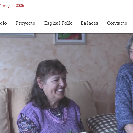
7, August 2026
cio
Proyecto
Espiral Folk
Enlaces
Contacto