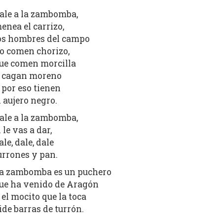
ale a la zambomba,
enea el carrizo,
os hombres del campo
o comen chorizo,
ue comen morcilla
 cagan moreno
 por eso tienen
l aujero negro.
ale a la zambomba,
i le vas a dar,
ale, dale, dale
urrones y pan.
a zambomba es un puchero
ue ha venido de Aragón
 el mocito que la toca
ide barras de turrón.