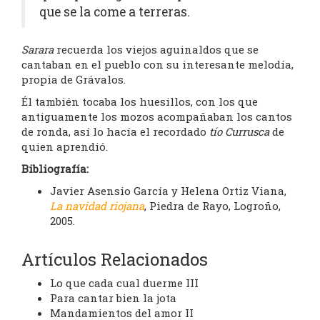
que se la come a terreras.
Sarara
recuerda los viejos aguinaldos que se
cantaban en el pueblo con su interesante melodía,
propia de Grávalos.
Él también tocaba los huesillos, con los que
antiguamente los mozos acompañaban los cantos
de ronda, así lo hacía el recordado
tío Currusca
de
quien aprendió.
Bibliografía:
Javier Asensio García y Helena Ortiz Viana,
La navidad riojana
, Piedra de Rayo, Logroño,
2005.
Artículos Relacionados
Lo que cada cual duerme III
Para cantar bien la jota
Mandamientos del amor II