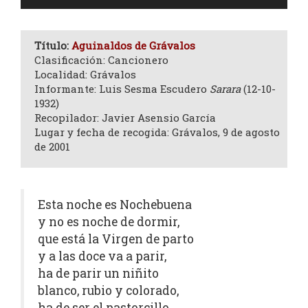
de
audio
Título:
Aguinaldos de Grávalos
Clasificación: Cancionero
Localidad: Grávalos
Informante: Luis Sesma Escudero
Sarara
(12-10-
1932)
Recopilador: Javier Asensio García
Lugar y fecha de recogida: Grávalos, 9 de agosto
de 2001
Esta noche es Nochebuena
y no es noche de dormir,
que está la Virgen de parto
y a las doce va a parir,
ha de parir un niñito
blanco, rubio y colorado,
ha de ser el pastorcillo