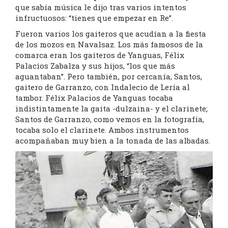
que sabía música le dijo tras varios intentos
infructuosos: “tienes que empezar en Re”.
Fueron varios los gaiteros que acudían a la fiesta
de los mozos en Navalsaz. Los más famosos de la
comarca eran los gaiteros de Yanguas, Félix
Palacios Zabalza y sus hijos, “los que más
aguantaban”. Pero también, por cercanía, Santos,
gaitero de Garranzo, con Indalecio de Lería al
tambor. Félix Palacios de Yanguas tocaba
indistintamente la gaita -dulzaina- y el clarinete;
Santos de Garranzo, como vemos en la fotografía,
tocaba solo el clarinete. Ambos instrumentos
acompañaban muy bien a la tonada de las albadas.