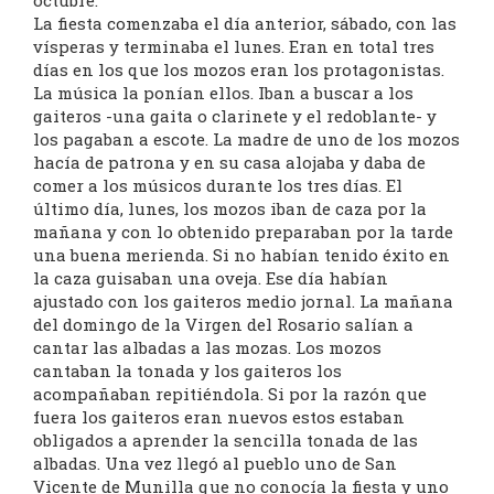
octubre.
La fiesta comenzaba el día anterior, sábado, con las
vísperas y terminaba el lunes. Eran en total tres
días en los que los mozos eran los protagonistas.
La música la ponían ellos. Iban a buscar a los
gaiteros -una gaita o clarinete y el redoblante- y
los pagaban a escote. La madre de uno de los mozos
hacía de patrona y en su casa alojaba y daba de
comer a los músicos durante los tres días. El
último día, lunes, los mozos iban de caza por la
mañana y con lo obtenido preparaban por la tarde
una buena merienda. Si no habían tenido éxito en
la caza guisaban una oveja. Ese día habían
ajustado con los gaiteros medio jornal. La mañana
del domingo de la Virgen del Rosario salían a
cantar las albadas a las mozas. Los mozos
cantaban la tonada y los gaiteros los
acompañaban repitiéndola. Si por la razón que
fuera los gaiteros eran nuevos estos estaban
obligados a aprender la sencilla tonada de las
albadas. Una vez llegó al pueblo uno de San
Vicente de Munilla que no conocía la fiesta y uno