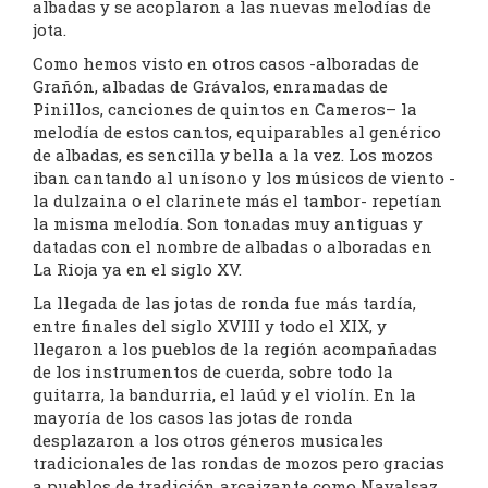
albadas y se acoplaron a las nuevas melodías de
jota.
Como hemos visto en otros casos -alboradas de
Grañón, albadas de Grávalos, enramadas de
Pinillos, canciones de quintos en Cameros– la
melodía de estos cantos, equiparables al genérico
de albadas, es sencilla y bella a la vez. Los mozos
iban cantando al unísono y los músicos de viento -
la dulzaina o el clarinete más el tambor- repetían
la misma melodía. Son tonadas muy antiguas y
datadas con el nombre de albadas o alboradas en
La Rioja ya en el siglo XV.
La llegada de las jotas de ronda fue más tardía,
entre finales del siglo XVIII y todo el XIX, y
llegaron a los pueblos de la región acompañadas
de los instrumentos de cuerda, sobre todo la
guitarra, la bandurria, el laúd y el violín. En la
mayoría de los casos las jotas de ronda
desplazaron a los otros géneros musicales
tradicionales de las rondas de mozos pero gracias
a pueblos de tradición arcaizante como Navalsaz