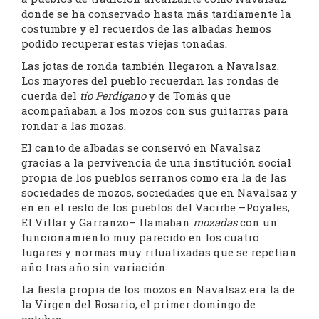
donde se ha conservado hasta más tardíamente la
costumbre y el recuerdos de las albadas hemos
podido recuperar estas viejas tonadas.
Las jotas de ronda también llegaron a Navalsaz.
Los mayores del pueblo recuerdan las rondas de
cuerda del
tío Perdigano
y de Tomás que
acompañaban a los mozos con sus guitarras para
rondar a las mozas.
El canto de albadas se conservó en Navalsaz
gracias a la pervivencia de una institución social
propia de los pueblos serranos como era la de las
sociedades de mozos, sociedades que en Navalsaz y
en en el resto de los pueblos del Vacirbe –Poyales,
El Villar y Garranzo– llamaban
mozadas
con un
funcionamiento muy parecido en los cuatro
lugares y normas muy ritualizadas que se repetían
año tras año sin variación.
La fiesta propia de los mozos en Navalsaz era la de
la Virgen del Rosario, el primer domingo de