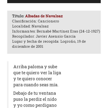
de
audio
Título:
Albadas de Navalsaz
Clasificación: Cancionero
Localidad: Navalsaz
Informantes: Bernabé Martínez Eras (24-12-1927)
Recopilador: Javier Asensio García
Lugar y fecha de recogida: Logroño, 19 de
diciembre de 2001
Arriba paloma y sube
que te quiero ver la liga
y te quiero conocer
para cuando seas mía.
Debajo de tu ventana
puso la perdiz el nido
y yo como perdigano