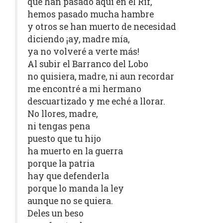
que han pasado aquí en el Rif,
hemos pasado mucha hambre
y otros se han muerto de necesidad
diciendo ¡ay, madre mía,
ya no volveré a verte más!
Al subir el Barranco del Lobo
no quisiera, madre, ni aun recordar
me encontré a mi hermano
descuartizado y me eché a llorar.
No llores, madre,
ni tengas pena
puesto que tu hijo
ha muerto en la guerra
porque la patria
hay que defenderla
porque lo manda la ley
aunque no se quiera.
Deles un beso