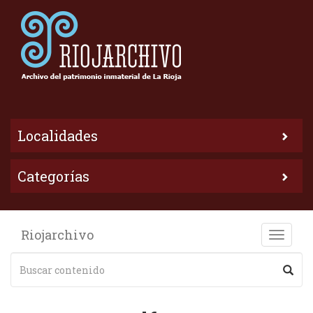
Localidades
Categorías
Riojarchivo
Toggle
naviga