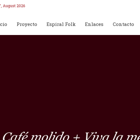
7, August 2026
cio
Proyecto
Espiral Folk
Enlaces
Contacto