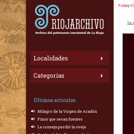
Friday 0
Ini
Localidades
Categorías
Últimos artículos
Milagro de la Virgen de Aradón
Pinos que secan fuentes
La conseja perdió la oveja