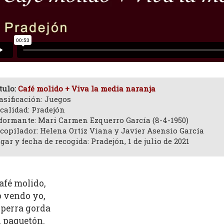
tulo:
Café molido + Viva la media naranja
asificación: Juegos
calidad: Pradejón
formante: Mari Carmen Ezquerro García (8-4-1950)
copilador: Helena Ortiz Viana y Javier Asensio García
gar y fecha de recogida: Pradejón, 1 de julio de 2021
afé molido,
o vendo yo,
 perra gorda
l paquetón.