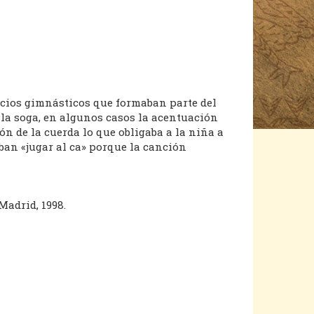
icios gimnásticos que formaban parte del
 la soga, en algunos casos la acentuación
n de la cuerda lo que obligaba a la niña a
aban «jugar al ca» porque la canción
, Madrid, 1998.