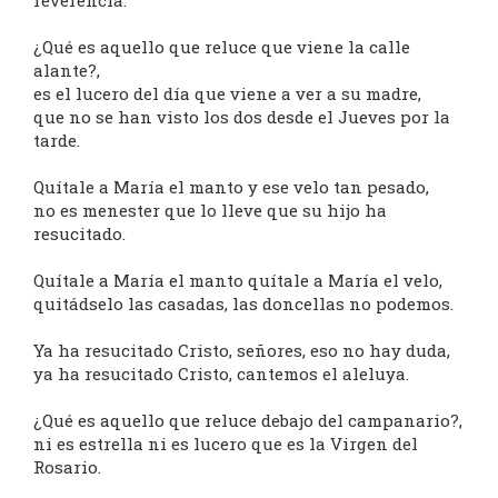
reverencia.
¿Qué es aquello que reluce que viene la calle
alante?,
es el lucero del día que viene a ver a su madre,
que no se han visto los dos desde el Jueves por la
tarde.
Quítale a María el manto y ese velo tan pesado,
no es menester que lo lleve que su hijo ha
resucitado.
Quítale a María el manto quítale a María el velo,
quitádselo las casadas, las doncellas no podemos.
Ya ha resucitado Cristo, señores, eso no hay duda,
ya ha resucitado Cristo, cantemos el aleluya.
¿Qué es aquello que reluce debajo del campanario?,
ni es estrella ni es lucero que es la Virgen del
Rosario.