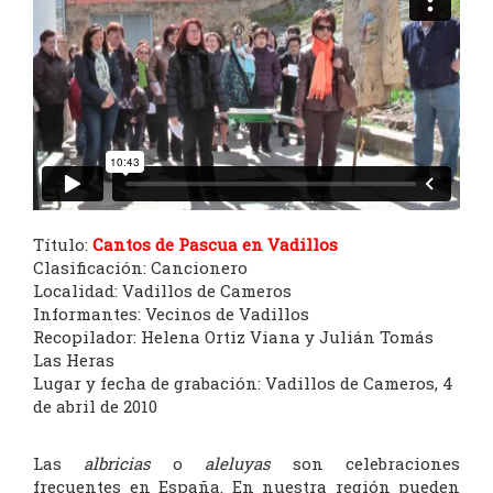
Título:
Cantos de Pascua en Vadillos
Clasificación: Cancionero
Localidad: Vadillos de Cameros
Informantes: Vecinos de Vadillos
Recopilador: Helena Ortiz Viana y Julián Tomás
Las Heras
Lugar y fecha de grabación: Vadillos de Cameros, 4
de abril de 2010
Las
albricias
o
aleluyas
son celebraciones
frecuentes en España. En nuestra región pueden