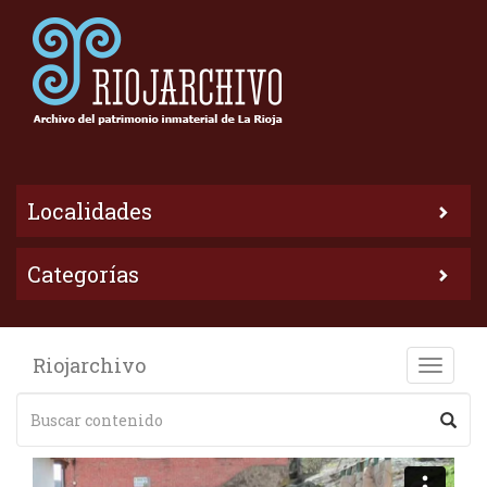
Localidades
Categorías
Riojarchivo
Toggle
naviga