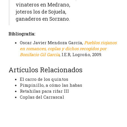
vinateros en Medrano,
joteros los de Sojuela,
ganaderos en Sorzano.
Bibliografía:
Oscar Javier Mendoza García,
Pueblos riojanos
en romances, coplas y dichos recogidos por
Bonifacio Gil García
, I.E.R, Logroño, 2009.
Artículos Relacionados
El carro de los quintos
Pimpinillo, a cómo las habas
Retahílas para rifar III
Coplas del Carrascal