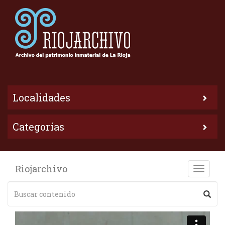
Localidades
Categorías
Riojarchivo
Toggle
naviga