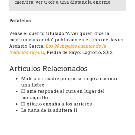
mentira: ver u oír a una distancia enorme
Paralelos:
Véase el cuento titulado “A ver quién dice la
mentira más gorda” publicado en el libro de Javier
Asensio García,
Los 99 mejores cuentos de la
tradición riojana
, Piedra de Rayo, Logroño, 2012.
Artículos Relacionados
Maté a mi madre porque se negó a cocinar
una liebre
El ama responde al cura en lugar del
monaguillo
El gitano engaña a los arrieros
La nana de la adúltera II