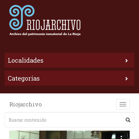
Localidades
Categorías
Riojarchivo
Toggle
naviga