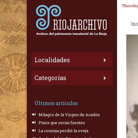
Thursday
Ini
Localidades
Categorías
Últimos artículos
Milagro de la Virgen de Aradón
Pinos que secan fuentes
La conseja perdió la oveja