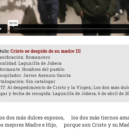
tulo:
Cristo se despide de su madre III
asificación: Romancero
calidad: Lagunilla de Jubera
formante: Hombres del pueblo
copilador: Javier Asensio García
talogación: Sin catalogar
IT: Al despedimiento de Cristo y la Virgen; Los dos más dul
gar y fecha de recogida: Lagunilla de Jubera, 6 de abril de 2
os dos más dulces esposos, los dos más tiernos ama
os mejores Madre e Hijo, porque son Cristo y su Mad