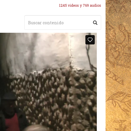
1245 videos y 769 audios