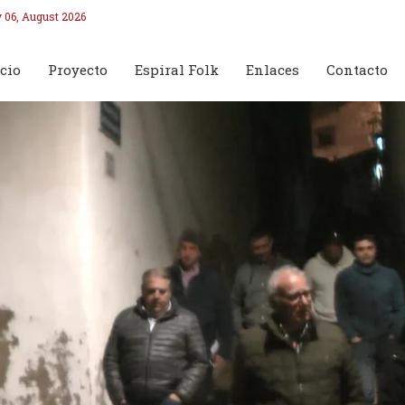
 06, August 2026
cio
Proyecto
Espiral Folk
Enlaces
Contacto