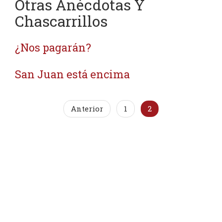
Otras Anécdotas Y
Chascarrillos
¿Nos pagarán?
San Juan está encima
Anterior
1
2