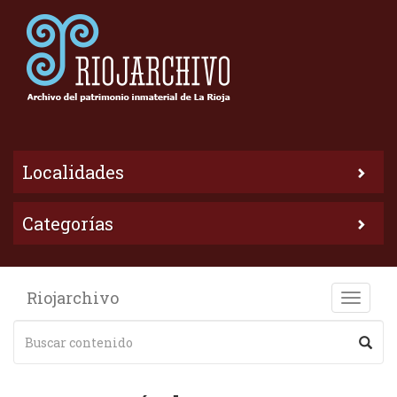
Localidades
Categorías
Riojarchivo
Toggle
naviga