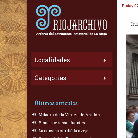
Friday 0
Ini
Localidades
Categorías
Últimos artículos
Milagro de la Virgen de Aradón
Pinos que secan fuentes
La conseja perdió la oveja