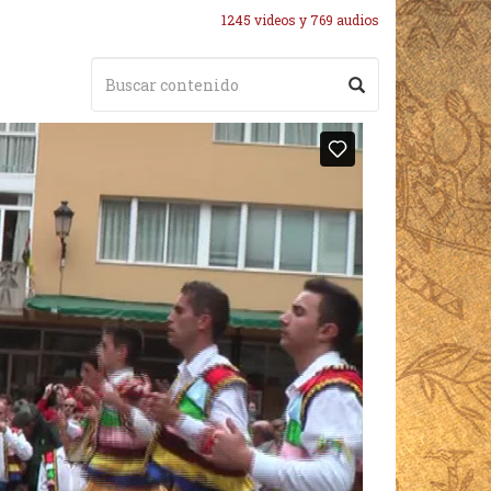
1245 videos y 769 audios