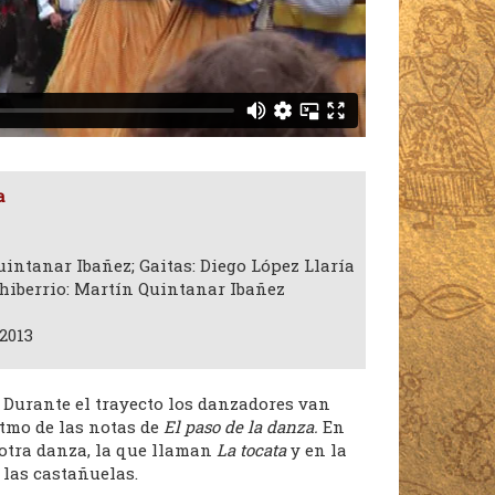
a
intanar Ibañez; Gaitas: Diego López Llaría
chiberrio: Martín Quintanar Ibañez
2013
a. Durante el trayecto los danzadores van
tmo de las notas de
El paso de la danza.
En
otra danza, la que llaman
La tocata
y en la
 las castañuelas.