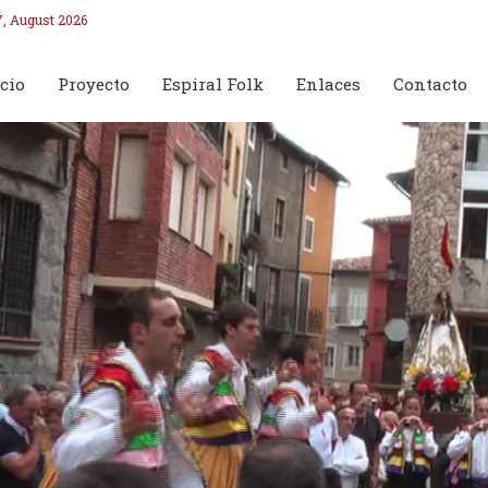
7, August 2026
cio
Proyecto
Espiral Folk
Enlaces
Contacto