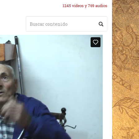
1245 videos y 769 audios