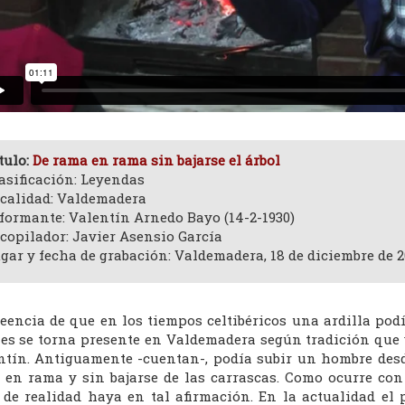
tulo:
De rama en rama sin bajarse el árbol
asificación: Leyendas
calidad: Valdemadera
formante: Valentín Arnedo Bayo (14-2-1930)
copilador: Javier Asensio García
gar y fecha de grabación: Valdemadera, 18 de diciembre de 2
reencia de que en los tiempos celtibéricos una ardilla podí
les se torna presente en Valdemadera según tradición que 
ntín. Antiguamente -cuentan-, podía subir un hombre desd
 en rama y sin bajarse de las carrascas. Como ocurre c
 de realidad haya en tal afirmación. En la actualidad el