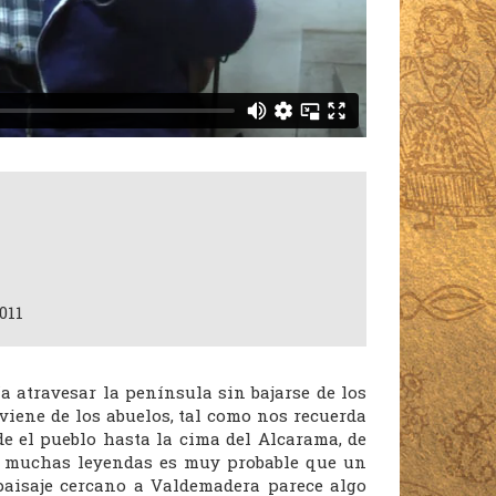
011
a atravesar la península sin bajarse de los
viene de los abuelos, tal como nos recuerda
e el pueblo hasta la cima del Alcarama, de
on muchas leyendas es muy probable que un
 paisaje cercano a Valdemadera parece algo