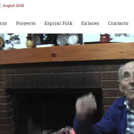
7, August 2026
cio
Proyecto
Espiral Folk
Enlaces
Contacto