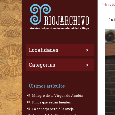
Friday 0
Ini
Localidades
Categorías
Últimos artículos
Milagro de la Virgen de Aradón
Pinos que secan fuentes
La conseja perdió la oveja