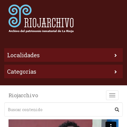
Localidades
Categorías
Riojarchivo
Toggle
naviga