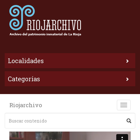
Localidades
Categorías
Riojarchivo
Toggle
naviga