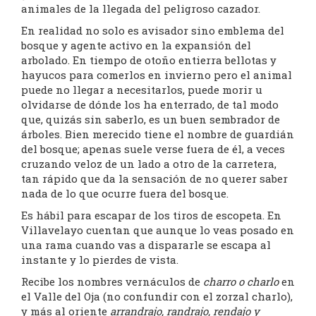
animales de la llegada del peligroso cazador.
En realidad no solo es avisador sino emblema del
bosque y agente activo en la expansión del
arbolado. En tiempo de otoño entierra bellotas y
hayucos para comerlos en invierno pero el animal
puede no llegar a necesitarlos, puede morir u
olvidarse de dónde los ha enterrado, de tal modo
que, quizás sin saberlo, es un buen sembrador de
árboles. Bien merecido tiene el nombre de guardián
del bosque; apenas suele verse fuera de él, a veces
cruzando veloz de un lado a otro de la carretera,
tan rápido que da la sensación de no querer saber
nada de lo que ocurre fuera del bosque.
Es hábil para escapar de los tiros de escopeta. En
Villavelayo cuentan que aunque lo veas posado en
una rama cuando vas a dispararle se escapa al
instante y lo pierdes de vista.
Recibe los nombres vernáculos de
charro o charlo
en
el Valle del Oja (no confundir con el zorzal charlo),
y más al oriente
arrandrajo, randrajo, rendajo y