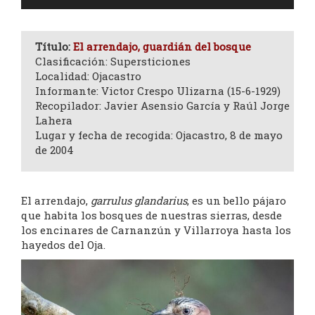
de
audio
Título:
El arrendajo, guardián del bosque
Clasificación: Supersticiones
Localidad: Ojacastro
Informante: Victor Crespo Ulizarna (15-6-1929)
Recopilador: Javier Asensio García y Raúl Jorge
Lahera
Lugar y fecha de recogida: Ojacastro, 8 de mayo
de 2004
El arrendajo,
garrulus glandarius
, es un bello pájaro
que habita los bosques de nuestras sierras, desde
los encinares de Carnanzún y Villarroya hasta los
hayedos del Oja.