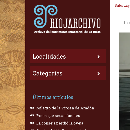
Saturday
Ini
Localidades
Categorías
Últimos artículos
Milagro de la Virgen de Aradón
Pinos que secan fuentes
La conseja perdió la oveja