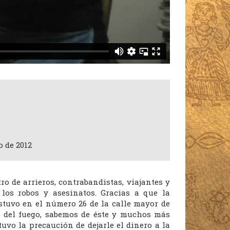
o de 2012
o de arrieros, contrabandistas, viajantes y
 los robos y asesinatos. Gracias a que la
tuvo en el número 26 de la calle mayor de
r del fuego, sabemos de éste y muchos más
uvo la precaución de dejarle el dinero a la