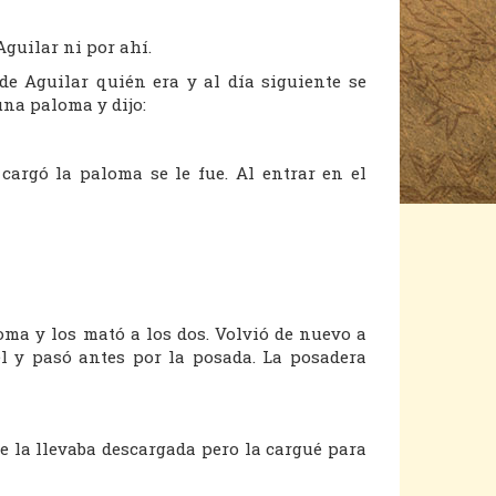
guilar ni por ahí.
 de Aguilar quién era y al día siguiente se
una paloma y dijo:
cargó la paloma se le fue. Al entrar en el
oma y los mató a los dos. Volvió de nuevo a
l y pasó antes por la posada. La posadera
 la llevaba descargada pero la cargué para