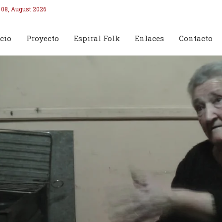
 08, August 2026
cio
Proyecto
Espiral Folk
Enlaces
Contacto