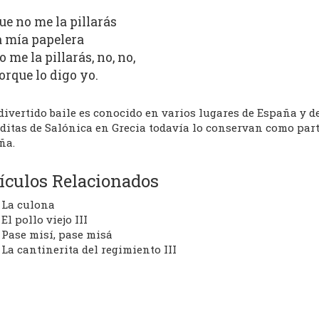
ue no me la pillarás
a mía papelera
o me la pillarás, no, no,
orque lo digo yo.
divertido baile es conocido en varios lugares de España y de
ditas de Salónica en Grecia todavía lo conservan como parte
ña.
ículos Relacionados
La culona
El pollo viejo III
Pase misí, pase misá
La cantinerita del regimiento III