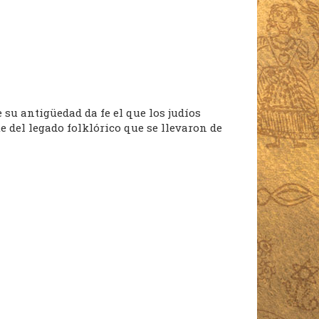
 su antigüedad da fe el que los judíos
 del legado folklórico que se llevaron de