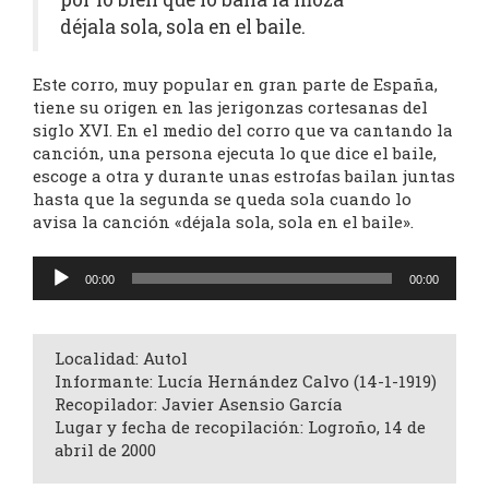
déjala sola, sola en el baile.
Este corro, muy popular en gran parte de España,
tiene su origen en las jerigonzas cortesanas del
siglo XVI. En el medio del corro que va cantando la
canción, una persona ejecuta lo que dice el baile,
escoge a otra y durante unas estrofas bailan juntas
hasta que la segunda se queda sola cuando lo
avisa la canción «déjala sola, sola en el baile».
Reproductor
00:00
00:00
de
audio
Localidad: Autol
Informante: Lucía Hernández Calvo (14-1-1919)
Recopilador: Javier Asensio García
Lugar y fecha de recopilación: Logroño, 14 de
abril de 2000