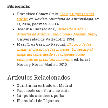
Bibliografía:
Francisco Gómez Ortin,
“Las jerigonzas del
fraile”
en
Revista Murciana de Antropología,
nº
11, 2004, páginas 99-114.
Joaquín Díaz (editor),
Bailes de rueda: II
Muestra de Música Tradicional «Joaquín Díaz»
,
Universidad de Valladolid, 1994.
Mari Cruz Garrido Pascual
,
El corro de las
niñas, el círculo de las mujeres. Un repaso al
juego del corro desde sus orígenes como
elemento de la cultura femenina
,
editorial
Horas y Horas, Madrid, 2010.
Artículos Relacionados
Quintín ha entrado en Madrid
Pasodoble con flauta de caña
Lánguido atardecer, polka
El chulalai de Páganos