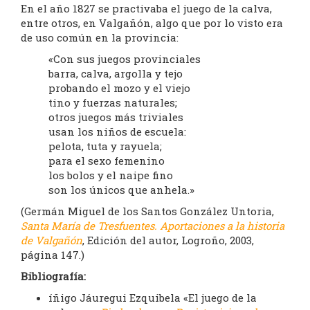
En el año 1827 se practivaba el juego de la calva,
entre otros, en Valgañón, algo que por lo visto era
de uso común en la provincia:
«Con sus juegos provinciales
barra, calva, argolla y tejo
probando el mozo y el viejo
tino y fuerzas naturales;
otros juegos más triviales
usan los niños de escuela:
pelota, tuta y rayuela;
para el sexo femenino
los bolos y el naipe fino
son los únicos que anhela.»
(Germán Miguel de los Santos González Untoria,
Santa María de Tresfuentes. Aportaciones a la historia
de Valgañón
, Edición del autor, Logroño, 2003,
página 147.)
Bibliografía:
íñigo Jáuregui Ezquibela «El juego de la