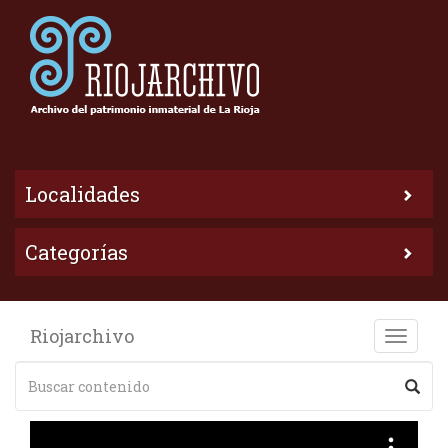
Localidades
Categorías
Riojarchivo
Toggle
naviga