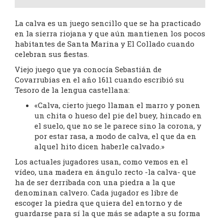
La calva es un juego sencillo que se ha practicado
en la sierra riojana y que aún mantienen los pocos
habitantes de Santa Marina y El Collado cuando
celebran sus fiestas.
Viejo juego que ya conocía Sebastián de
Covarrubias en el año 1611 cuando escribió su
Tesoro de la lengua castellana:
«Calva, cierto juego llaman el marro y ponen
un chita o hueso del pie del buey, hincado en
el suelo, que no se le parece sino la corona, y
por estar rasa, a modo de calva, el que da en
alquel hito dicen haberle calvado.»
Los actuales jugadores usan, como vemos en el
vídeo, una madera en ángulo recto -la calva- que
ha de ser derribada con una piedra a la que
denominan calvero. Cada jugador es libre de
escoger la piedra que quiera del entorno y de
guardarse para sí la que más se adapte a su forma