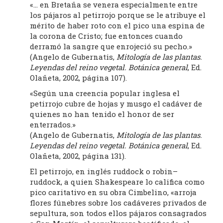
«… en Bretaña se venera especialmente entre
los pájaros al petirrojo porque se le atribuye el
mérito de haber roto con el pico una espina de
la corona de Cristo; fue entonces cuando
derramó la sangre que enrojeció su pecho.»
(Angelo de Gubernatis,
Mitología de las plantas.
Leyendas del reino vegetal. Botánica general
, Ed.
Olañeta, 2002, página 107).
«Según una creencia popular inglesa el
petirrojo cubre de hojas y musgo el cadáver de
quienes no han tenido el honor de ser
enterrados.»
(Angelo de Gubernatis,
Mitología de las plantas.
Leyendas del reino vegetal. Botánica general
, Ed.
Olañeta, 2002, página 131).
El petirrojo, en inglés ruddock o robin–
ruddock, a quien Shakespeare lo califica como
pico caritativo en su obra Cimbelino, «arroja
flores fúnebres sobre los cadáveres privados de
sepultura, son todos ellos pájaros consagrados