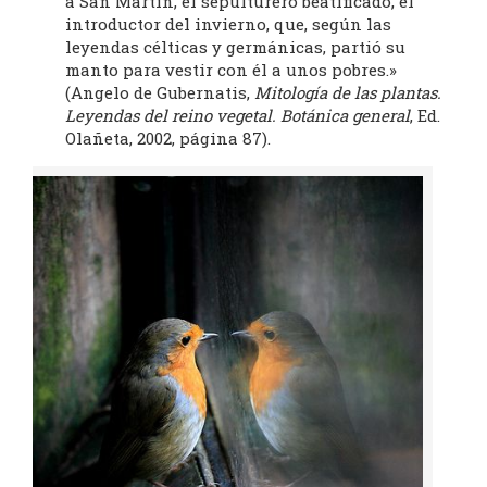
a San Martín, el sepulturero beatificado, el
introductor del invierno, que, según las
leyendas célticas y germánicas, partió su
manto para vestir con él a unos pobres.»
(Angelo de Gubernatis,
Mitología de las plantas.
Leyendas del reino vegetal. Botánica general
, Ed.
Olañeta, 2002, página 87).