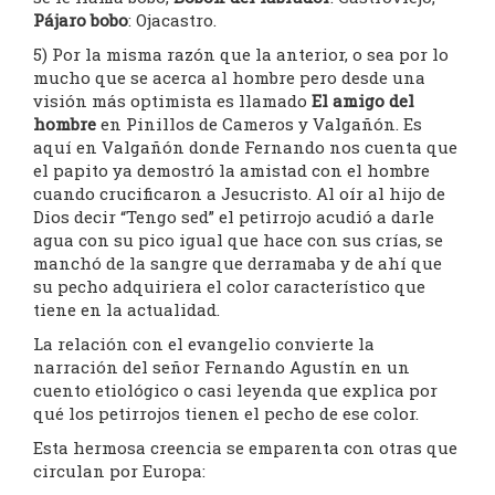
Pájaro bobo
: Ojacastro.
5) Por la misma razón que la anterior, o sea por lo
mucho que se acerca al hombre pero desde una
visión más optimista es llamado
El amigo del
hombre
en Pinillos de Cameros y Valgañón. Es
aquí en Valgañón donde Fernando nos cuenta que
el papito ya demostró la amistad con el hombre
cuando crucificaron a Jesucristo. Al oír al hijo de
Dios decir “Tengo sed” el petirrojo acudió a darle
agua con su pico igual que hace con sus crías, se
manchó de la sangre que derramaba y de ahí que
su pecho adquiriera el color característico que
tiene en la actualidad.
La relación con el evangelio convierte la
narración del señor Fernando Agustín en un
cuento etiológico o casi leyenda que explica por
qué los petirrojos tienen el pecho de ese color.
Esta hermosa creencia se emparenta con otras que
circulan por Europa: