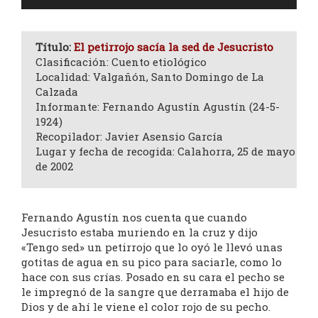
de
audio
Título:
El petirrojo sacía la sed de Jesucristo
Clasificación: Cuento etiológico
Localidad: Valgañón, Santo Domingo de La
Calzada
Informante: Fernando Agustín Agustín (24-5-
1924)
Recopilador: Javier Asensio García
Lugar y fecha de recogida: Calahorra, 25 de mayo
de 2002
Fernando Agustín nos cuenta que cuando
Jesucristo estaba muriendo en la cruz y dijo
«Tengo sed» un petirrojo que lo oyó le llevó unas
gotitas de agua en su pico para saciarle, como lo
hace con sus crías. Posado en su cara el pecho se
le impregnó de la sangre que derramaba el hijo de
Dios y de ahí le viene el color rojo de su pecho.