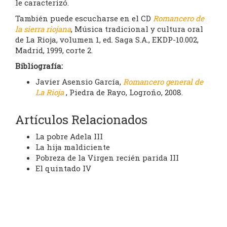
le caracterizó.
También puede escucharse en el CD
Romancero de
la sierra riojana
, Música tradicional y cultura oral
de La Rioja, volumen 1, ed. Saga S.A., EKDP-10.002,
Madrid, 1999, corte 2.
Bibliografía:
Javier Asensio García,
Romancero general de
La Rioja
, Piedra de Rayo, Logroño, 2008.
Artículos Relacionados
La pobre Adela III
La hija maldiciente
Pobreza de la Virgen recién parida III
El quintado IV