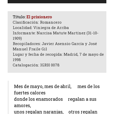
de
audio
Título:
El prisionero
Clasificación: Romancero
Localidad: Viniegra de Arriba
Informante: Narcisa Matute Martínez (31-10-
1909)
Recopiladores: Javier Asensio García y José
Manuel Fraile Gil
Lugar y fecha de recogida: Madrid, 7 de mayo de
1998
Catalogación: IGRH 0078
Mes de mayo, mes de abril, mes de los
fuertes calores
donde los enamorados regalan a sus
amores,
unos regalan naranjas, otros regalan