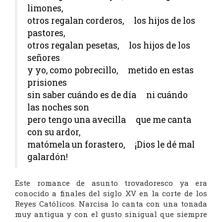
limones,
otros regalan corderos, los hijos de los
pastores,
otros regalan pesetas, los hijos de los
señores
y yo, como pobrecillo, metido en estas
prisiones
sin saber cuándo es de día ni cuándo
las noches son
pero tengo una avecilla que me canta
con su ardor,
matómela un forastero, ¡Dios le dé mal
galardón!
Este romance de asunto trovadoresco ya era
conocido a finales del siglo XV en la corte de los
Reyes Católicos. Narcisa lo canta con una tonada
muy antigua y con el gusto sinigual que siempre