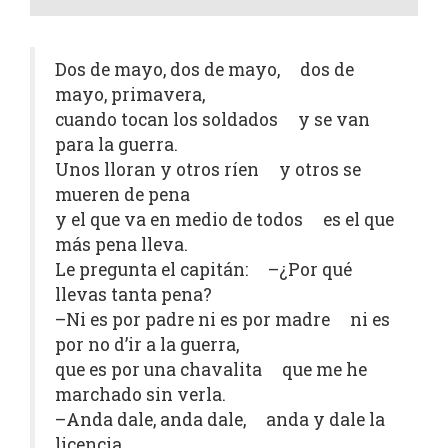
Dos de mayo, dos de mayo, dos de
mayo, primavera,
cuando tocan los soldados y se van
para la guerra.
Unos lloran y otros ríen y otros se
mueren de pena
y el que va en medio de todos es el que
más pena lleva.
Le pregunta el capitán: –¿Por qué
llevas tanta pena?
–Ni es por padre ni es por madre ni es
por no d’ir a la guerra,
que es por una chavalita que me he
marchado sin verla.
–Anda dale, anda dale, anda y dale la
licencia