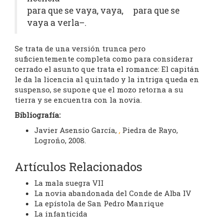
para que se vaya, vaya, para que se
vaya a verla–.
Se trata de una versión trunca pero
suficientemente completa como para considerar
cerrado el asunto que trata el romance: El capitán
le da la licencia al quintado y la intriga queda en
suspenso, se supone que el mozo retorna a su
tierra y se encuentra con la novia.
Bibliografía:
Javier Asensio García,
,
Piedra de Rayo,
Logroño, 2008.
Artículos Relacionados
La mala suegra VII
La novia abandonada del Conde de Alba IV
La epístola de San Pedro Manrique
La infanticida