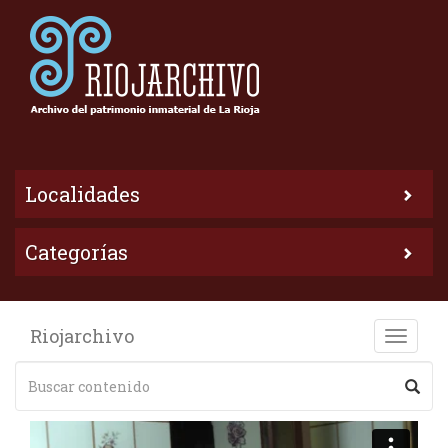
Localidades
Categorías
Riojarchivo
Toggle
naviga