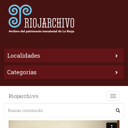
Localidades
Categorías
Riojarchivo
Toggle
naviga