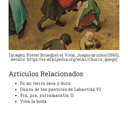
Imagen: Pieter Brueghel el Viejo,
Juegos de niños
(1560),
detalle. https://es.wikipedia.org/wiki/Churro_(juego)
Artículos Relacionados
Es mi tierra seca y dura
Danza de los pastores de Labastida VI
Pin, pin, zurramacatín II
Viva la boda