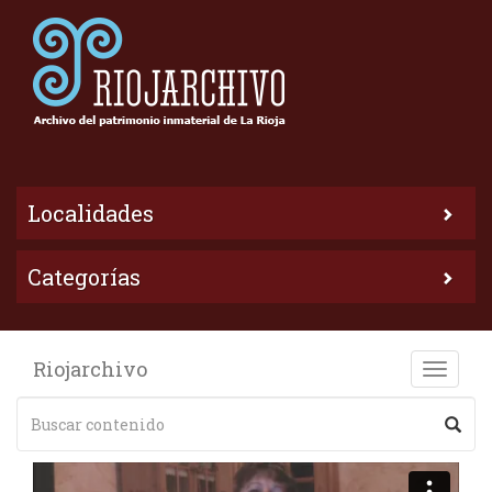
Localidades
Categorías
Riojarchivo
Toggle
naviga