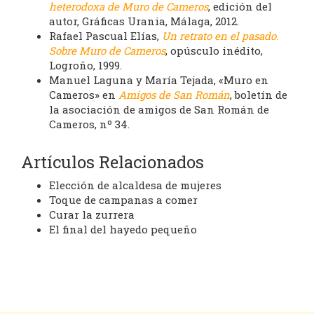
heterodoxa de Muro de Cameros
, edición del
autor, Gráficas Urania, Málaga, 2012.
Rafael Pascual Elías,
Un retrato en el pasado.
Sobre Muro de Cameros
, opúsculo inédito,
Logroño, 1999.
Manuel Laguna y María Tejada, «Muro en
Cameros» en
Amigos de San Román
, boletín de
la asociación de amigos de San Román de
Cameros, nº 34.
Artículos Relacionados
Elección de alcaldesa de mujeres
Toque de campanas a comer
Curar la zurrera
El final del hayedo pequeño