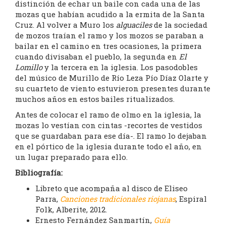
distinción de echar un baile con cada una de las
mozas que habían acudido a la ermita de la Santa
Cruz. Al volver a Muro los
alguaciles
de la sociedad
de mozos traían el ramo y los mozos se paraban a
bailar en el camino en tres ocasiones, la primera
cuando divisaban el pueblo, la segunda en
El
Lomillo
y la tercera en la iglesia. Los pasodobles
del músico de Murillo de Río Leza Pío Díaz Olarte y
su cuarteto de viento estuvieron presentes durante
muchos años en estos bailes ritualizados.
Antes de colocar el ramo de olmo en la iglesia, la
mozas lo vestían con cintas -recortes de vestidos
que se guardaban para ese día-. El ramo lo dejaban
en el pórtico de la iglesia durante todo el año, en
un lugar preparado para ello.
Bibliografía:
Libreto que acompaña al disco de Eliseo
Parra,
Canciones tradicionales riojanas
, Espiral
Folk, Alberite, 2012.
Ernesto Fernández Sanmartín,
Guía