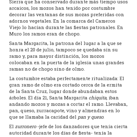
Sierra que ha conservado durante más tiempo usos
arcaicos, los mozos han tenido por costumbre
decorar las ventanas de sus mozas preferidas con
adornos vegetales. En la comarca del Cameros
Viejo lo hacían durante las fiestas patronales. En
Muro los ramos eran de chopo.
Santa Margarita, la patrona del lugar a la que se
honra el 20 de julio, tampoco se quedaba sin su
ramo y, para mayor distinción, los mozos
colocaban en la puerta de la iglesia unas grandes
ramas no de chopo sino de olmo.
La costumbre estaba perfectamente ritualizada: El
gran ramo de olmo era cortado cerca de la ermita
de la Santa Cruz, lugar donde abundaban estos
árboles. El día 21, Santa Margarita
chiquita,
iban
andando mozos y mozas a cortar el ramo. Llevaban,
pan, queso, zurracapote, vino y almendras en lo
que se llamaba la caridad del
pan y queso
.
El
zurronero
-jefe de los danzadores que tenía cierta
autoridad durante los días de fiesta- tenía la