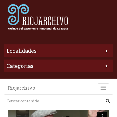
Localidades
Categorías
Riojarchivo
Toggle
naviga